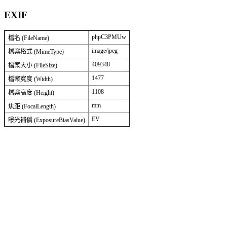
EXIF
phpC3PMUw
檔名 (FileName)
image/jpeg
檔案格式 (MimeType)
409348
檔案大小 (FileSize)
1477
檔案寬度 (Width)
1108
檔案高度 (Height)
mm
焦距 (FocalLength)
EV
曝光補償 (ExposureBiasValue)