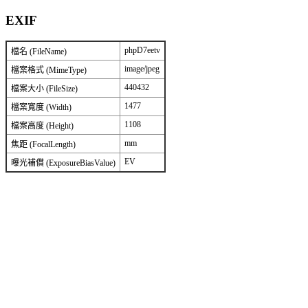
EXIF
phpD7eetv
檔名 (FileName)
image/jpeg
檔案格式 (MimeType)
440432
檔案大小 (FileSize)
1477
檔案寬度 (Width)
1108
檔案高度 (Height)
mm
焦距 (FocalLength)
EV
曝光補償 (ExposureBiasValue)