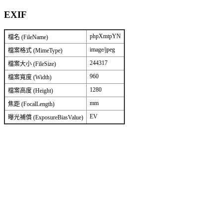
EXIF
phpXmtpYN
檔名 (FileName)
image/jpeg
檔案格式 (MimeType)
244317
檔案大小 (FileSize)
960
檔案寬度 (Width)
1280
檔案高度 (Height)
mm
焦距 (FocalLength)
EV
曝光補償 (ExposureBiasValue)