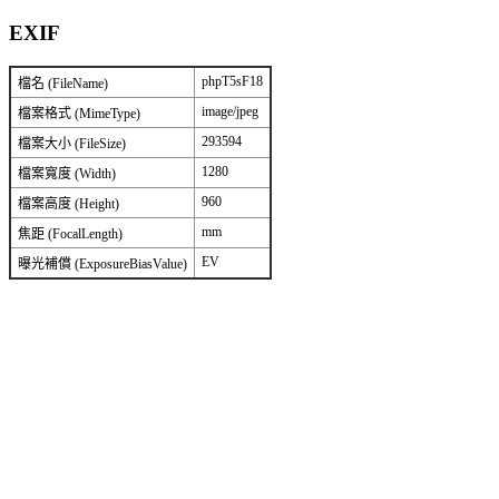
EXIF
phpT5sF18
檔名 (FileName)
image/jpeg
檔案格式 (MimeType)
293594
檔案大小 (FileSize)
1280
檔案寬度 (Width)
960
檔案高度 (Height)
mm
焦距 (FocalLength)
EV
曝光補償 (ExposureBiasValue)