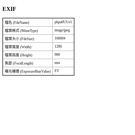
EXIF
phpa0UUe1
檔名 (FileName)
image/jpeg
檔案格式 (MimeType)
166604
檔案大小 (FileSize)
1280
檔案寬度 (Width)
960
檔案高度 (Height)
mm
焦距 (FocalLength)
EV
曝光補償 (ExposureBiasValue)