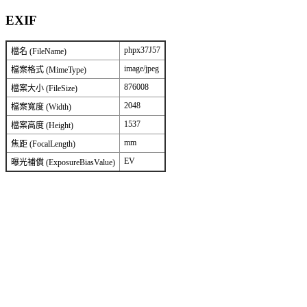
EXIF
phpx37J57
檔名 (FileName)
image/jpeg
檔案格式 (MimeType)
876008
檔案大小 (FileSize)
2048
檔案寬度 (Width)
1537
檔案高度 (Height)
mm
焦距 (FocalLength)
EV
曝光補償 (ExposureBiasValue)