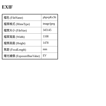
EXIF
phpvpKs5b
檔名 (FileName)
image/jpeg
檔案格式 (MimeType)
345145
檔案大小 (FileSize)
1108
檔案寬度 (Width)
1478
檔案高度 (Height)
mm
焦距 (FocalLength)
EV
曝光補償 (ExposureBiasValue)