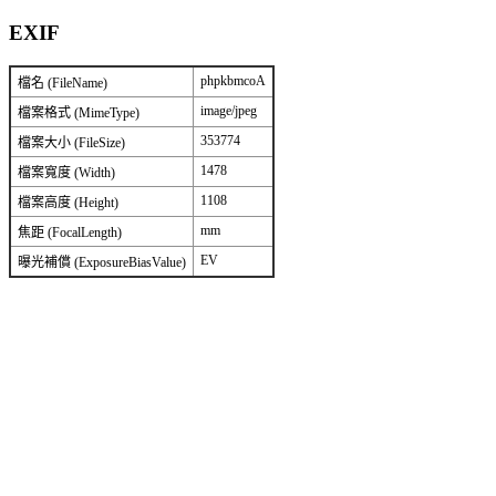
EXIF
phpkbmcoA
檔名 (FileName)
image/jpeg
檔案格式 (MimeType)
353774
檔案大小 (FileSize)
1478
檔案寬度 (Width)
1108
檔案高度 (Height)
mm
焦距 (FocalLength)
EV
曝光補償 (ExposureBiasValue)